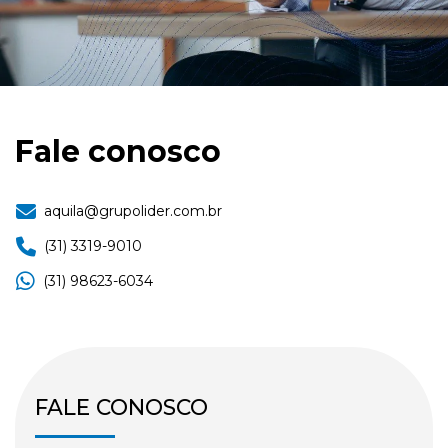
Fale conosco
aquila@grupolider.com.br
(31) 3319-9010
(31) 98623-6034
FALE CONOSCO