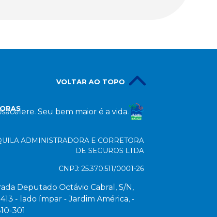
VOLTAR AO TOPO
DORAS
sacelere. Seu bem maior é a vida.
QUILA ADMINISTRADORA E CORRETORA
DE SEGUROS LTDA
CNPJ: 25.370.511/0001-26
rada Deputado Octávio Cabral, S/N,
 413 - lado ímpar - Jardim América, -
10-301