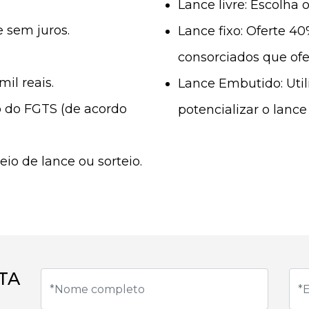
Lance livre: Escolha o
e sem juros.
Lance fixo: Oferte 4
consorciados que o
il reais.
Lance Embutido: Util
do do FGTS (de acordo
potencializar o lance 
o de lance ou sorteio.
TA