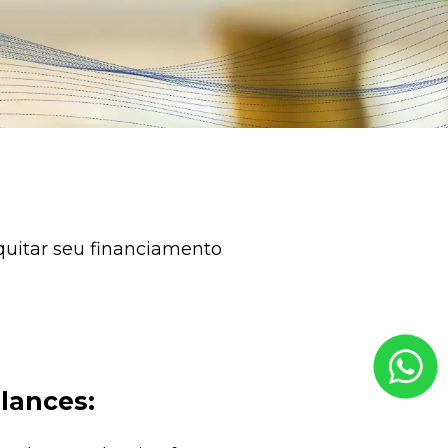
quitar seu financiamento
lances: