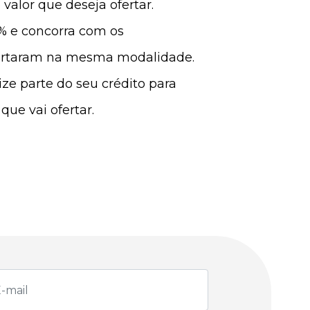
 valor que deseja ofertar.
0% e concorra com os
fertaram na mesma modalidade.
ize parte do seu crédito para
que vai ofertar.