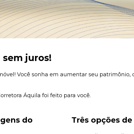
 sem juros!
 imóvel! Você sonha em aumentar seu patrimônio, 
rretora Áquila foi feito para você.
agens do
Três opções de 