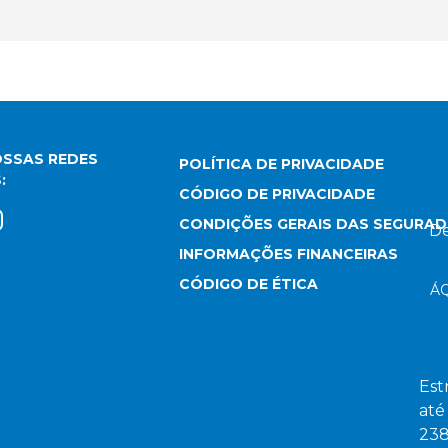
OSSAS REDES
POLÍTICA DE PRIVACIDADE
:
CÓDIGO DE PRIVACIDADE
CONDIÇÕES GERAIS DAS SEGURA
De
INFORMAÇÕES FINANCEIRAS
CÓDIGO DE ÉTICA
Á
Est
até
238