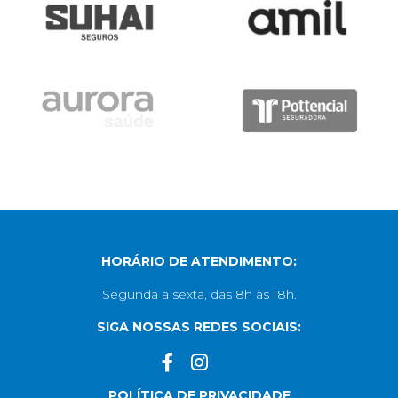
Preferência de contato:
Whatsapp
Telefone
E-mail
Aceito receber comunicação via e-mail
Aceito receber comunicação via Whatsapp
Ao realizar o cadastro você concorda com a Política de
Privacidade da Áquila Corretora.