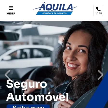
LIGAR
MENU