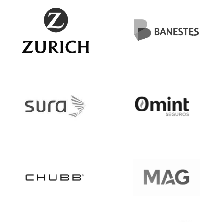
SOLICITE SUA COTAÇÃO
Preencha o formulário ao lado para saber mais
informações sobre os nossos serviços. Em breve
retornaremos o contato, muito obrigado pela
confiança.